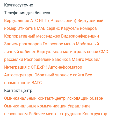
Круглосуточно
Телефония для бизнеса
Виртуальная АТС
ИПТ (IP-телефония)
Виртуальный
номер
Этикетка
МАВ сервис
Карусель номеров
Корпоративный мессенджер
Видеоконференции
Запись разговоров
Голосовое меню
Мобильный
личный кабинет
Виртуальная магистраль связи
СМС-
рассылки
Распределение звонков
Манго Мобайл
Интеграция с ОПДкРК
Автоинформатор
Автосекретарь
Обратный звонок с сайта
Все
возможности ВАТС
Контакт-центр
Омниканальный контакт-центр
Исходящий обзвон
Омниканальные коммуникации
Управление
персоналом
Рабочее место сотрудника
Конструктор