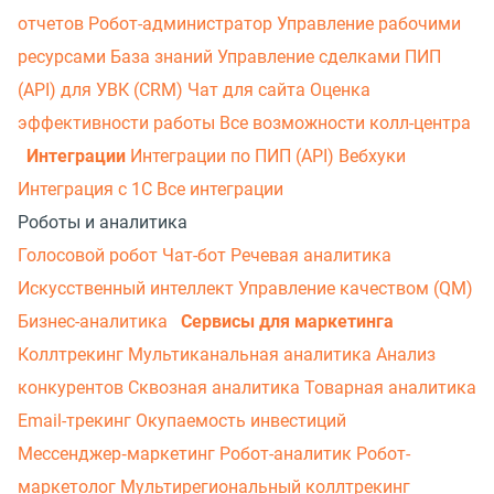
отчетов
Робот-администратор
Управление рабочими
ресурсами
База знаний
Управление сделками
ПИП
(API) для УВК (CRM)
Чат для сайта
Оценка
эффективности работы
Все возможности колл-центра
Интеграции
Интеграции по ПИП (API)
Вебхуки
Интеграция с 1С
Все интеграции
Роботы и аналитика
Голосовой робот
Чат-бот
Речевая аналитика
Искусственный интеллект
Управление качеством (QM)
Бизнес-аналитика
Сервисы для маркетинга
Коллтрекинг
Мультиканальная аналитика
Анализ
конкурентов
Сквозная аналитика
Товарная аналитика
Email-трекинг
Окупаемость инвестиций
Мессенджер‑маркетинг
Робот-аналитик
Робот-
маркетолог
Мультирегиональный коллтрекинг