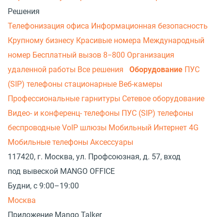
Решения
Телефонизация офиса
Информационная безопасность
Крупному бизнесу
Красивые номера
Международный
номер
Бесплатный вызов 8−800
Организация
удаленной работы
Все решения
Оборудование
ПУС
(SIP) телефоны стационарные
Веб-камеры
Профессиональные гарнитуры
Сетевое оборудование
Видео- и конференц- телефоны
ПУС (SIP) телефоны
беспроводные
VoIP шлюзы
Мобильный Интернет 4G
Мобильные телефоны
Аксессуары
117420, г. Москва, ул. Профсоюзная, д. 57, вход
под вывеской MANGO OFFICE
Будни, с 9:00–19:00
Москва
Приложение Mango Talker