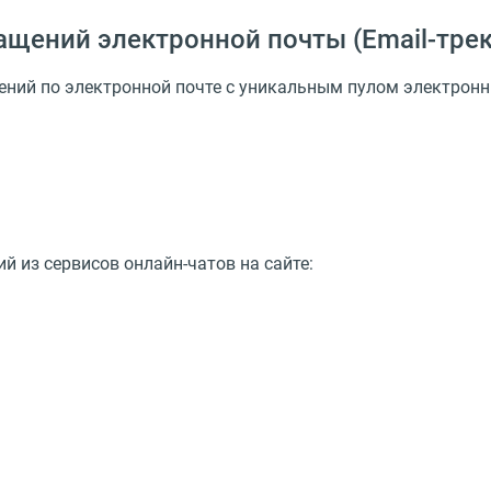
ращений электронной почты
(
Email-тре
ений по электронной почте с уникальным пулом электрон
 из сервисов онлайн-чатов на сайте: