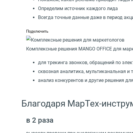
Определим источник каждого лида
Всегда точные данные даже в период акц
Подключить
Комплексные решения MANGO OFFICE для марк
для трекинга звонков, обращений по элект
сквозная аналитика, мультиканальная и 
анализ конкурентов и другие решения дл
Благодаря МарТех-инстр
в 2 раза