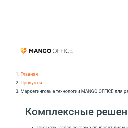
Главная
Продукты
Маркетинговые технологии MANGO OFFICE для ра
Комплексные решен
Покажем, какая реклама приводит лиды и