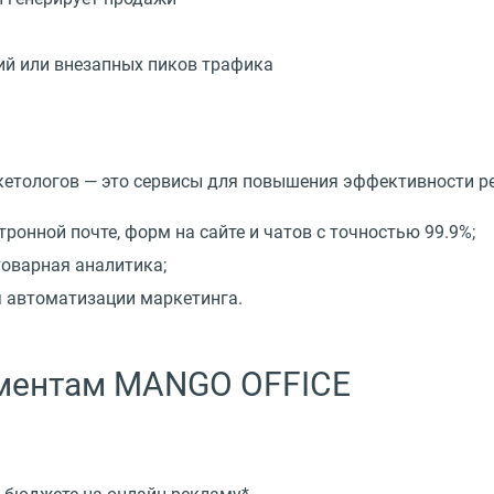
ий или внезапных пиков трафика
етологов — это сервисы для повышения эффективности р
ронной почте, форм на сайте и чатов с точностью 99.9%;
товарная аналитика;
я автоматизации маркетинга.
ументам MANGO OFFICE