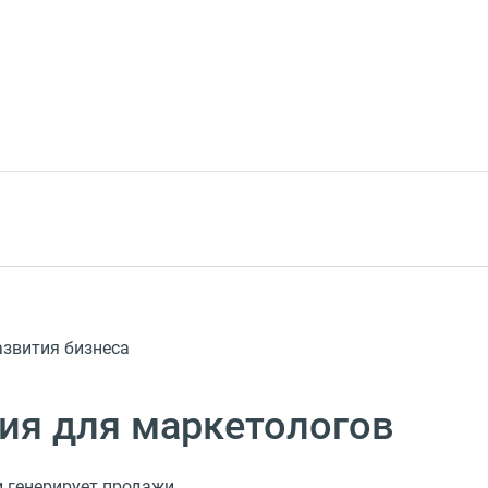
звития бизнеса
ия для маркетологов
 генерирует продажи