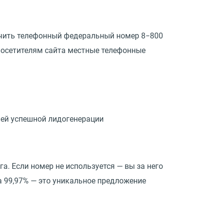
чить телефонный федеральный номер 8−800
посетителям сайта местные телефонные
шей успешной лидогенерации
а. Если номер не используется — вы за него
а 99,97% — это уникальное предложение