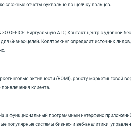
же сложные отчеты буквально по щелчку пальцев.
GO OFFICE: Виртуальную АТС, Контакт-центр с удобной бе
 для бизнес-целей. Коллтрекинг определит источник лидов
ис.
аркетинговые активности
(
ROMI), работу маркетинговой во
 привлечения клиента.
. Наш функциональный программный интерфейс приложени
ые популярные системы бизнес- и веб-аналитики, управлен