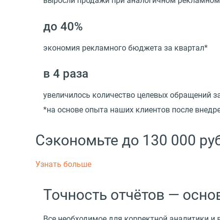
выросли продажи при аналогичном рекламном
до 40%
экономия рекламного бюджета за квартал*
в 4 раза
увеличилось количество целевых обращений з
*на основе опыта наших клиентов после внед
Сэкономьте до 130 000 ру
Узнать больше
Точность отчётов — осн
Все необходимое для корректной аналитики и