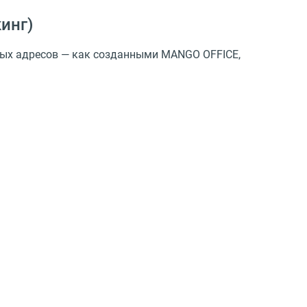
кинг)
ных адресов — как созданными MANGO OFFICE,