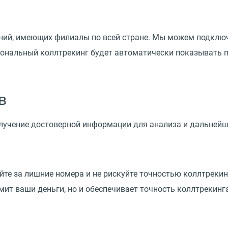
аний, имеющих филиалы по всей стране. Мы можем подклю
гиональный коллтрекинг будет автоматически показывать 
в
получение достоверной информации для анализа и дальней
те за лишние номера и не рискуйте точностью коллтрекинг
мит ваши деньги, но и обеспечивает точность коллтрекинг