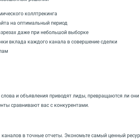
мического коллтрекинга
айта на оптимальный период
азрезах даже при небольшой выборке
нки вклада каждого канала в совершение сделки
алам
слова и объявления приводят лиды, превращаются ли они 
енты сравнивают вас с конкурентами.
 каналов в точные отчеты. Экономьте самый ценный ресур