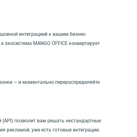
сшовной интеграцией к вашим бизнес-
, а экосистема MANGO OFFICE конвертирует
ронки — и моментально перераспределяйте
й
(
API) позволит вам решать нестандартные
ия рекламой, уже есть готовые интеграции.